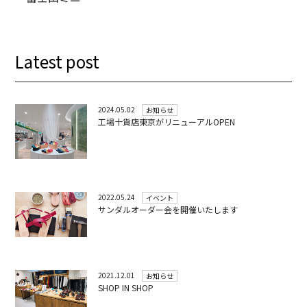
Latest post
2024.05.02
お知らせ
工場十貨店東京がリニューアルOPEN
2022.05.24
イベント
サンダルオーダー会を開催いたします
2021.12.01
お知らせ
SHOP IN SHOP